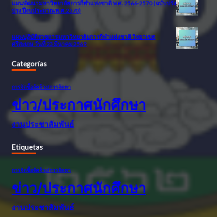
แผนพัฒนามหาวิทยาลัยการกีฬาแห่งชาติ พ.ศ. 2566-2570 (ฉบับปรัง
ปรุง ปีงบประมาณ พ.ศ.2570)
แผนปฏิบัติราชการ มหาวิทยาลัยการกีฬาแห่งชาติ วิทยาเขต
ศรีสะเกษ วันที่ 23 มีนาคม 2569
Categorías
การจัดซื้อจัดจ้าง/การจัดหา
ข่าว/ประกาศนักศึกษา
งานประชาสัมพันธ์
Etiquetas
การจัดซื้อจัดจ้าง/การจัดหา
ข่าว/ประกาศนักศึกษา
งานประชาสัมพันธ์