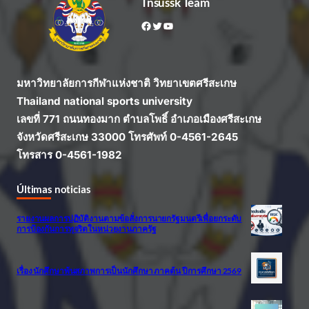
Tnsussk Team
Facebook
Twitter
YouTube
มหาวิทยาลัยการกีฬาแห่งชาติ วิทยาเขตศรีสะเกษ
Thailand national sports university
เลขที่ 771 ถนนทองมาก ตำบลโพธิ์ อำเภอเมืองศรีสะเกษ
จังหวัดศรีสะเกษ 33000 โทรศัพท์ 0-4561-2645
โทรสาร 0-4561-1982
Últimas noticias
รายงานผลการปฏิบัติงานตามข้อสั่งการนายกรัฐมนตรีเพื่อยกระดับ
การป้องกันการทุจริตในหน่วยงานภาครัฐ
เรื่อง นักศึกษาพ้นสภาพการเป็นนักศึกษา ภาคต้น ปีการศึกษา 2569