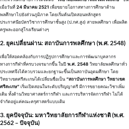
เมื่อวันที่
24 มีนาคม 2521
เพื่อขยายโอกาสทางการศึกษาด้าน
พลศึกษาไปยังส่วนภูมิภาค โดยเริ่มต้นเปิดสอนหลักสูตร
ประกาศนียบัตรวิชาการศึกษาชั้นสูง (ป.กศ.สูง) สายพลศึกษา เพื่อผลิต
ครูพละออกสู่โรงเรียนต่างๆ
2. ยุคเปลี่ยนผ่าน: สถาบันการพลศึกษา (พ.ศ. 2548)
เพื่อให้สอดคล้องกับการปฏิรูปการศึกษาและการพัฒนาบุคลากร
ทางการกีฬาที่ครบวงจรมากขึ้น ในปี
พ.ศ. 2548
วิทยาลัยพลศึกษาทั่ว
ประเทศจึงได้ควบรวมและยกฐานะขึ้นเป็นสถาบันอุดมศึกษา โดย
วิทยาเขตศรีสะเกษได้เปลี่ยนชื่อเป็น
“สถาบันการพลศึกษา วิทยาเขต
ศรีสะเกษ”
เริ่มเปิดสอนในระดับปริญญาตรี มีการขยายคณะวิชาเพิ่ม
เติม ทั้งด้านวิทยาศาสตร์การกีฬา และการบริหารจัดการกีฬา ไม่ได้
จำกัดอยู่แค่คณะครุศาสตร์แบบเดิม
3. ยุคปัจจุบัน: มหาวิทยาลัยการกีฬาแห่งชาติ (พ.ศ.
2562 – ปัจจุบัน)