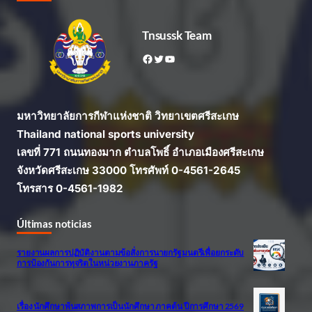
Tnsussk Team
Facebook
Twitter
YouTube
มหาวิทยาลัยการกีฬาแห่งชาติ วิทยาเขตศรีสะเกษ
Thailand national sports university
เลขที่ 771 ถนนทองมาก ตำบลโพธิ์ อำเภอเมืองศรีสะเกษ
จังหวัดศรีสะเกษ 33000 โทรศัพท์ 0-4561-2645
โทรสาร 0-4561-1982
Últimas noticias
รายงานผลการปฏิบัติงานตามข้อสั่งการนายกรัฐมนตรีเพื่อยกระดับ
การป้องกันการทุจริตในหน่วยงานภาครัฐ
เรื่อง นักศึกษาพ้นสภาพการเป็นนักศึกษา ภาคต้น ปีการศึกษา 2569