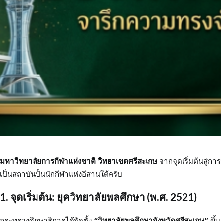
มหาวิทยาลัยการกีฬาแห่งชาติ วิทยาเขตศรีสะเกษ
จากจุดเริ่มต้นสู่การ
เป็นสถาบันปั้นนักกีฬาแห่งอีสานใต้ครับ
1. จุดเริ่มต้น: ยุควิทยาลัยพลศึกษา (พ.ศ. 2521)
กระทรวงศึกษาธิการได้จัดตั้ง
“วิทยาลัยพลศึกษาจังหวัดศรีสะเกษ”
ขึ้น