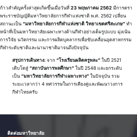
ก้าวสำคัญครั้งล่าสุดเกิดขึ้นเมื่อวันที่
23 พฤษภาคม 2562
มีการตรา
พระราชบัญญัติมหาวิทยาลัยการกีฬาแห่งชาติ พ.ศ. 2562 เปลี่ยน
สถานะเป็น
“มหาวิทยาลัยการกีฬาแห่งชาติ วิทยาเขตศรีสะเกษ”
ทำ
หน้าที่เป็นมหาวิทยาลัยเฉพาะทางด้านกีฬาอย่างเต็มรูปแบบ มุ่งเน้น
การวิจัย นวัตกรรม และการผลิตบุคลากรเพื่อขับเคลื่อนอุตสาหกรรม
กีฬาระดับชาติและนานาชาติมาจนถึงปัจจุบัน
สรุปการเดินทาง:
จาก
“โรงเรียนผลิตครูพละ”
ในปี 2521
เติบโตสู่
“สถาบันการพลศึกษา”
ในปี 2548 และยกระดับ
เป็น
“มหาวิทยาลัยการกีฬาเฉพาะทาง”
ในปัจจุบัน รวม
ระยะเวลากว่า 4 ทศวรรษในการเคียงคู่และพัฒนาวงการ
กีฬาไทยครับ
ติดต่อมหาวิทยาลัย