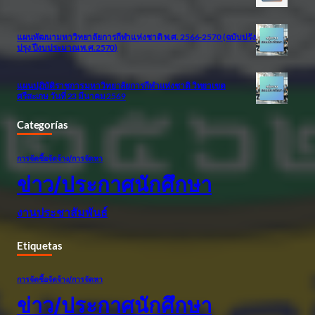
แผนพัฒนามหาวิทยาลัยการกีฬาแห่งชาติ พ.ศ. 2566-2570 (ฉบับปรัง
ปรุง ปีงบประมาณ พ.ศ.2570)
แผนปฏิบัติราชการ มหาวิทยาลัยการกีฬาแห่งชาติ วิทยาเขต
ศรีสะเกษ วันที่ 23 มีนาคม 2569
Categorías
การจัดซื้อจัดจ้าง/การจัดหา
ข่าว/ประกาศนักศึกษา
งานประชาสัมพันธ์
Etiquetas
การจัดซื้อจัดจ้าง/การจัดหา
ข่าว/ประกาศนักศึกษา