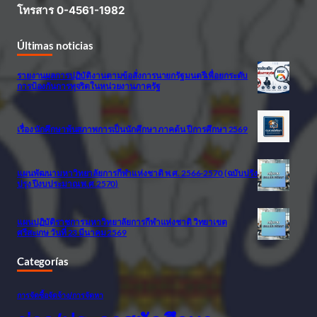
โทรสาร 0-4561-1982
Últimas noticias
รายงานผลการปฏิบัติงานตามข้อสั่งการนายกรัฐมนตรีเพื่อยกระดับ
การป้องกันการทุจริตในหน่วยงานภาครัฐ
เรื่อง นักศึกษาพ้นสภาพการเป็นนักศึกษา ภาคต้น ปีการศึกษา 2569
แผนพัฒนามหาวิทยาลัยการกีฬาแห่งชาติ พ.ศ. 2566-2570 (ฉบับปรัง
ปรุง ปีงบประมาณ พ.ศ.2570)
แผนปฏิบัติราชการ มหาวิทยาลัยการกีฬาแห่งชาติ วิทยาเขต
ศรีสะเกษ วันที่ 23 มีนาคม 2569
Categorías
การจัดซื้อจัดจ้าง/การจัดหา