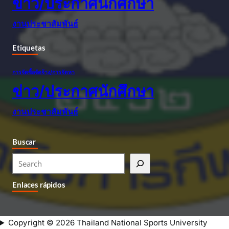
ข่าว/ประกาศนักศึกษา
งานประชาสัมพันธ์
Etiquetas
การจัดซื้อจัดจ้าง/การจัดหา
ข่าว/ประกาศนักศึกษา
งานประชาสัมพันธ์
Buscar
S
e
Enlaces rápidos
a
r
c
Copyright © 2026 Thailand National Sports University
h