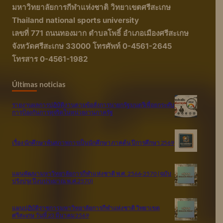
มหาวิทยาลัยการกีฬาแห่งชาติ วิทยาเขตศรีสะเกษ
Thailand national sports university
เลขที่ 771 ถนนทองมาก ตำบลโพธิ์ อำเภอเมืองศรีสะเกษ
จังหวัดศรีสะเกษ 33000 โทรศัพท์ 0-4561-2645
โทรสาร 0-4561-1982
Últimas noticias
รายงานผลการปฏิบัติงานตามข้อสั่งการนายกรัฐมนตรีเพื่อยกระดับ
การป้องกันการทุจริตในหน่วยงานภาครัฐ
เรื่อง นักศึกษาพ้นสภาพการเป็นนักศึกษา ภาคต้น ปีการศึกษา 2569
แผนพัฒนามหาวิทยาลัยการกีฬาแห่งชาติ พ.ศ. 2566-2570 (ฉบับ
ปรังปรุง ปีงบประมาณ พ.ศ.2570)
แผนปฏิบัติราชการ มหาวิทยาลัยการกีฬาแห่งชาติ วิทยาเขต
ศรีสะเกษ วันที่ 23 มีนาคม 2569