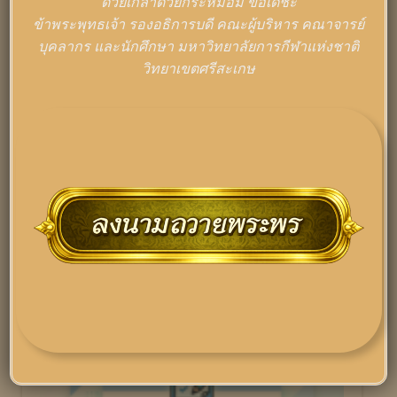
ด้วยเกล้าด้วยกระหม่อม ขอเดชะ
ข้าพระพุทธเจ้า รองอธิการบดี คณะผู้บริหาร คณาจารย์
บุคลากร และนักศึกษา มหาวิทยาลัยการกีฬาแห่งชาติ
วิทยาเขตศรีสะเกษ
ข่าว/ประกาศนักศึกษา
แผนพัฒนามหาวิทยาลัยการกีฬาแห่ง
ชาติ วิทยาเขตศรีสะเกษ วันที่ 24 ธันวาคม
2568
ธันวาคม 24, 2025