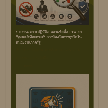
การจัดซื้อจัดจ้าง/การจัดหา
ข่าว/ประกาศนักศึกษา
งานประชาสัมพันธ์
รายงานผลการปฏิบัติงานตามข้อสั่งการนายก
รัฐมนตรีเพื่อยกระดับการป้องกันการทุจริตใน
หน่วยงานภาครัฐ
Poshow38@gmail.com
กรกฎาคม 27, 2026
รายงานผลการปฏิบัติงา…
Lees meer…