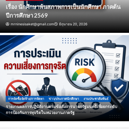
2566-2570 (ฉบับปรังปรุง ปีงบประมาณ
พ.ศ.2570)
mrninesisaket@gmail.com
มีนาคม 23, 2026
การจัดซื้อจัดจ้าง/การจัดหา
ข่าว/ประกาศนักศึกษา
งานประชาสัมพันธ์
รายงานผลการปฏิบัติงานตามข้อสั่งการนายกรัฐมนตรีเพื่อยกระดับ
การป้องกันการทุจริตในหน่วยงานภาครัฐ