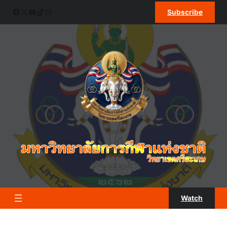
ข้าม
Facebook
X
YouTube
TikTok
Instagram
Subscribe
ไป
ยัง
เนื้อหา
Watch