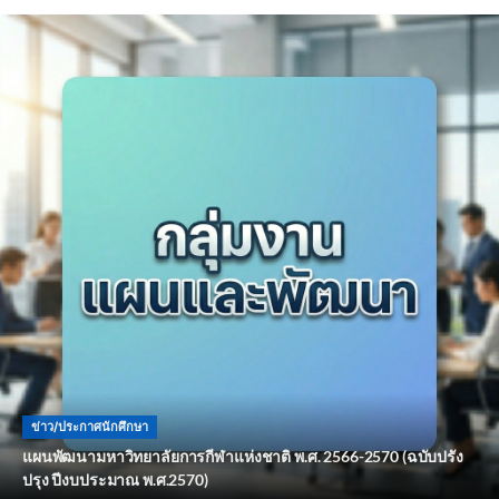
ข่าว/ประกาศนักศึกษา
แผนพัฒนามหาวิทยาลัยการกีฬาแห่งชาติ พ.ศ. 2566-2570 (ฉบับปรัง
ปรุง ปีงบประมาณ พ.ศ.2570)