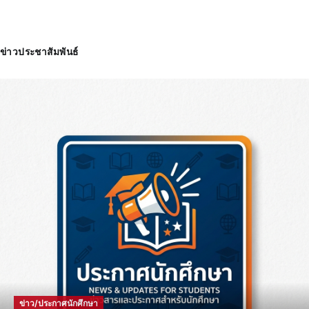
ข่าวประชาสัมพันธ์
ข่าว/ประกาศนักศึกษา
แผนพัฒนามหาวิทยาลัยการกีฬาแห่งชาติ พ.ศ.