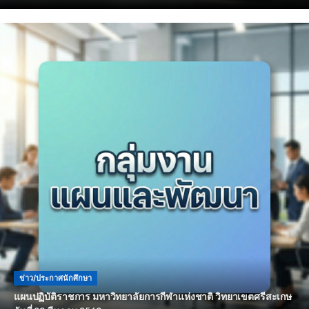
ข่าว/ประกาศนักศึกษา
แผนปฏิบัติราชการ มหาวิทยาลัยการกีฬาแห่งชาติ วิทยาเขตศรีสะเกษ