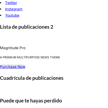
Twitter
Instagram
Youtube
Lista de publicaciones 2
Magnitude Pro
A PREMIUM MULTIPURPOSE NEWS THEME
Purchase Now
Cuadrícula de publicaciones
Puede que te hayas perdido