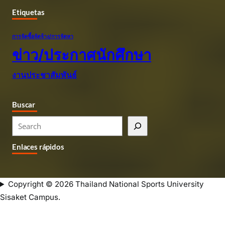
Etiquetas
การจัดซื้อจัดจ้าง/การจัดหา
ข่าว/ประกาศนักศึกษา
งานประชาสัมพันธ์
Buscar
S
e
Enlaces rápidos
a
r
c
Copyright © 2026 Thailand National Sports University
h
Sisaket Campus.