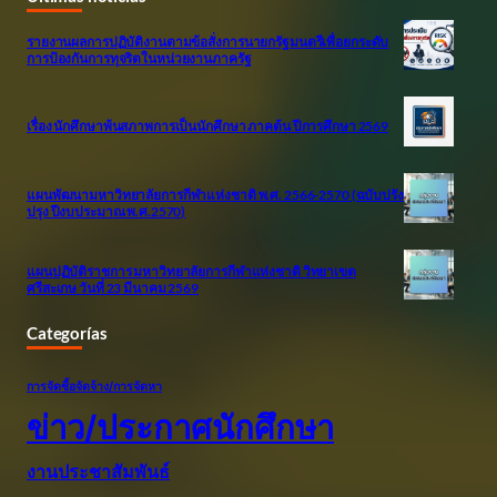
รายงานผลการปฏิบัติงานตามข้อสั่งการนายกรัฐมนตรีเพื่อยกระดับ
การป้องกันการทุจริตในหน่วยงานภาครัฐ
เรื่อง นักศึกษาพ้นสภาพการเป็นนักศึกษา ภาคต้น ปีการศึกษา 2569
แผนพัฒนามหาวิทยาลัยการกีฬาแห่งชาติ พ.ศ. 2566-2570 (ฉบับปรัง
ปรุง ปีงบประมาณ พ.ศ.2570)
แผนปฏิบัติราชการ มหาวิทยาลัยการกีฬาแห่งชาติ วิทยาเขต
ศรีสะเกษ วันที่ 23 มีนาคม 2569
Categorías
การจัดซื้อจัดจ้าง/การจัดหา
ข่าว/ประกาศนักศึกษา
งานประชาสัมพันธ์