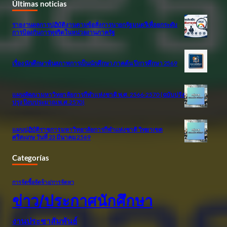
Últimas noticias
รายงานผลการปฏิบัติงานตามข้อสั่งการนายกรัฐมนตรีเพื่อยกระดับ
การป้องกันการทุจริตในหน่วยงานภาครัฐ
เรื่อง นักศึกษาพ้นสภาพการเป็นนักศึกษา ภาคต้น ปีการศึกษา 2569
แผนพัฒนามหาวิทยาลัยการกีฬาแห่งชาติ พ.ศ. 2566-2570 (ฉบับปรัง
ปรุง ปีงบประมาณ พ.ศ.2570)
แผนปฏิบัติราชการ มหาวิทยาลัยการกีฬาแห่งชาติ วิทยาเขต
ศรีสะเกษ วันที่ 23 มีนาคม 2569
Categorías
การจัดซื้อจัดจ้าง/การจัดหา
ข่าว/ประกาศนักศึกษา
งานประชาสัมพันธ์