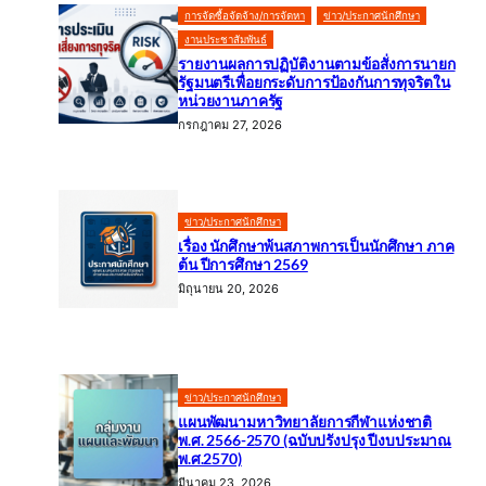
การจัดซื้อจัดจ้าง/การจัดหา
ข่าว/ประกาศนักศึกษา
งานประชาสัมพันธ์
รายงานผลการปฏิบัติงานตามข้อสั่งการนายก
รัฐมนตรีเพื่อยกระดับการป้องกันการทุจริตใน
หน่วยงานภาครัฐ
กรกฎาคม 27, 2026
ข่าว/ประกาศนักศึกษา
เรื่อง นักศึกษาพ้นสภาพการเป็นนักศึกษา ภาค
ต้น ปีการศึกษา 2569
มิถุนายน 20, 2026
ข่าว/ประกาศนักศึกษา
แผนพัฒนามหาวิทยาลัยการกีฬาแห่งชาติ
พ.ศ. 2566-2570 (ฉบับปรังปรุง ปีงบประมาณ
พ.ศ.2570)
มีนาคม 23, 2026