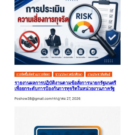
การจัดซื้อจัดจ้าง/การจัดหา
ข่าว/ประกาศนักศึกษา
งานประชาสัมพันธ์
รายงานผลการปฏิบัติงานตามข้อสั่งการนายกรัฐมนตรี
เพื่อยกระดับการป้องกันการทุจริตในหน่วยงานภาครัฐ
Poshow38@gmail.com
กรกฎาคม 27, 2026