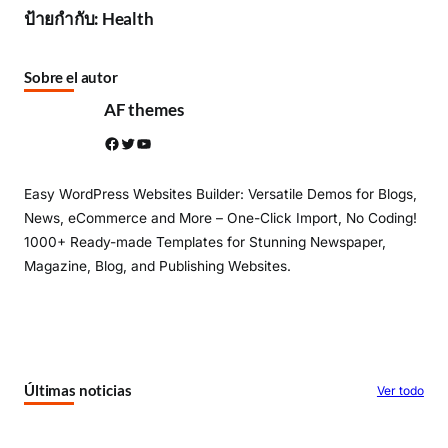
ป้ายกำกับ:
Health
Sobre el autor
AF themes
Facebook
Twitter
YouTube
Easy WordPress Websites Builder: Versatile Demos for Blogs,
News, eCommerce and More – One-Click Import, No Coding!
1000+ Ready-made Templates for Stunning Newspaper,
Magazine, Blog, and Publishing Websites.
Últimas noticias
Ver todo